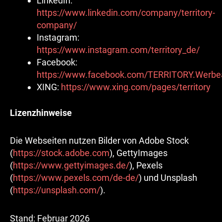
LinkedIn:
https://www.linkedin.com/company/territory-
company/
Instagram:
https://www.instagram.com/territory_de/
Facebook:
https://www.facebook.com/TERRITORY.Werbe
XING:
https://www.xing.com/pages/territory
Lizenzhinweise
Die Webseiten nutzen Bilder von Adobe Stock
(
https://stock.adobe.com
), GettyImages
(
https://www.gettyimages.de/
), Pexels
(
https://www.pexels.com/de-de/
) und Unsplash
(
https://unsplash.com/
).
Stand: Februar 2026