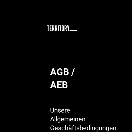
Zum
Inhalt
springen
AGB /
AEB
Unsere
Allgemeinen
Geschäftsbedingungen