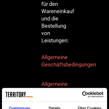
für den
Wareneinkauf
und die
Bestellung
von
Leistungen:
Allgemeine
Geschäftsbedingungen
Allgemeine
Einkaufsbedingungen
Zustimmung
Details
Über Cookies