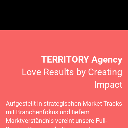
TERRITORY Agency
Love Results by Creating
Impact
Aufgestellt in strategischen Market Tracks
mit Branchenfokus und tiefem
Marktverständnis vereint unsere Full-