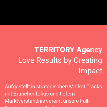
TERRITORY Agency
Love Results by Creating
Impact
Aufgestellt in strategischen Market Tracks
mit Branchenfokus und tiefem
Marktverständnis vereint unsere Full-